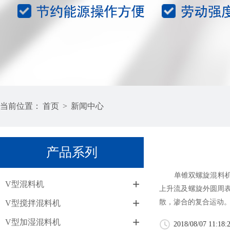
当前位置：
首页
>
新闻中心
产品系列
单锥双螺旋混料机由
+
V型混料机
上升流及螺旋外圆周
+
散，渗合的复合运动
V型搅拌混料机
+
V型加湿混料机
2018/08/07 11:18: