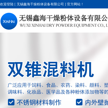
欢迎登陆 [ 无锡鑫海干燥粉体设备有限公司 ] 官方网站！