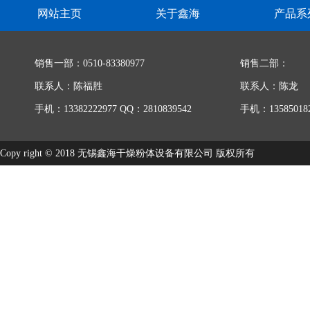
网站主页
关于鑫海
产品系
销售一部：0510-83380977
销售二部：
联系人：陈福胜
联系人：陈龙
手机：13382222977 QQ：2810839542
手机：135850182
Copy right © 2018 无锡鑫海干燥粉体设备有限公司 版权所有