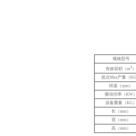
规格型号
3
有效容积（m
批次Max产量（K
转速（rpm）
驱动功率（KW
设备重量（KG
长（mm）
宽（mm）
高（mm）