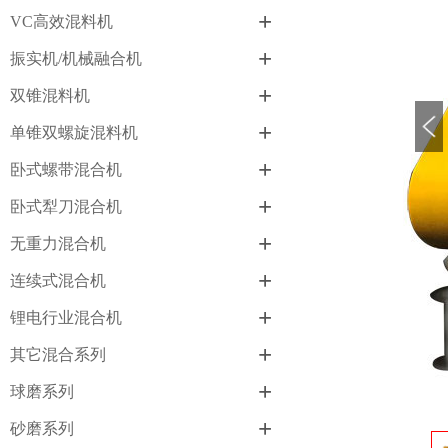
+
VC高效混料机
+
振实机/机械融合机
+
双锥混料机
+
单锥双螺旋混料机
+
卧式螺带混合机
+
卧式犁刀混合机
+
无重力混合机
+
连续式混合机
+
锂电行业混合机
+
其它混合系列
+
球磨系列
+
砂磨系列