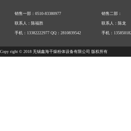
销售一部：0510-83380977
销售二部：
联系人：陈福胜
联系人：陈龙
手机：13382222977 QQ：2810839542
手机：135850182
Copy right © 2018 无锡鑫海干燥粉体设备有限公司 版权所有