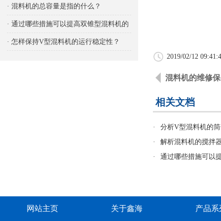
响
· 混料机的总容量是指的什么？
· 通过哪些措施可以提高双锥型混料机的
生产能力
· 怎样保持V型混料机的运行稳定性？
2019/02/12 09:41:
混料机的维修保
相关文档
·
分析V型混料机的
·
解析混料机的搅拌
·
通过哪些措施可以
网站主页
关于鑫海
产品系