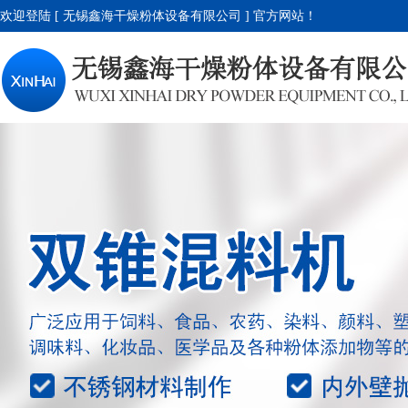
欢迎登陆 [ 无锡鑫海干燥粉体设备有限公司 ] 官方网站！