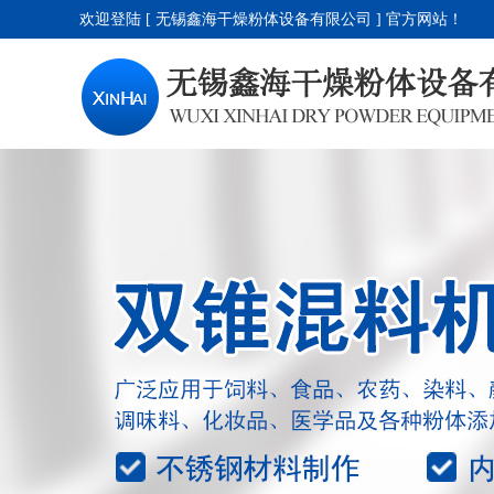
欢迎登陆 [ 无锡鑫海干燥粉体设备有限公司 ] 官方网站！