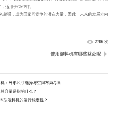
，适用于GMP秤。
越强，成为国家间竞争的潜在力量，因此，未来的发展方向
2706 次
使用混料机有哪些益处呢
料机：外形尺寸选择与空间布局考量
的总容量是指的什么？
持V型混料机的运行稳定性？