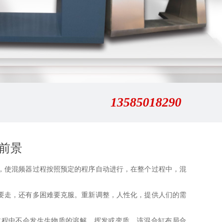
13585018290
前景
使混频器过程按照预定的程序自动进行，在整个过程中，混
走，还有多困难要克服。重新调整，人性化，提供人们的需
程中不会发生生物质的溶解、挥发或变质。该混合缸布局合