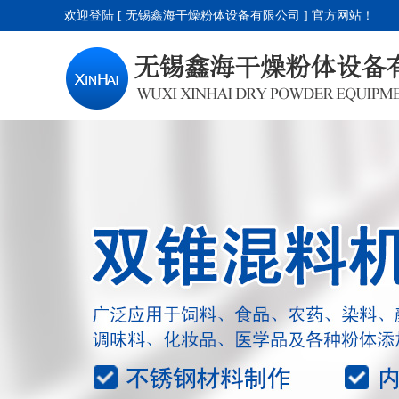
欢迎登陆 [ 无锡鑫海干燥粉体设备有限公司 ] 官方网站！