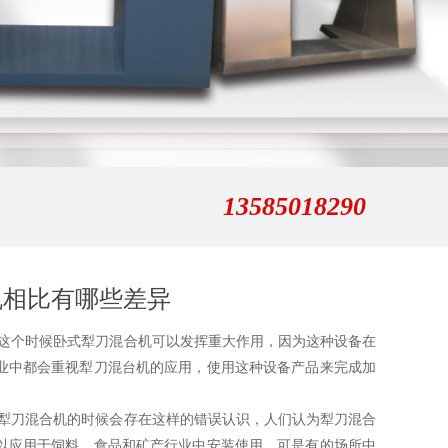
13585018290
机相比有哪些差异
个时候卧式犁刀混合机可以发挥重大作用，因为这种设备在
业中都会重视犁刀混台机的应用，使用这种设备产品来完成加
刀混合机的时候会存在这样的错误认识，人们认为犁刀混合
以应用于饲料、食品和矿产行业中安装使用，可是有的场所中