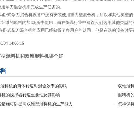
使用犁刀混合机来完成生产任务的。
犁刀混合机设备中没有安装使用重力型混合机，所以和其他类型的设
有纤维的原料的加I场所中使用，而在保温行业中建议人们选用其他类型的
犁刀混合机的应用已经获得了多用户的认同，但是在选购设备时要结
8/04 14:08:16
V型混料机和双锥混料机哪个好
档
型混料机的筒体转速对混合效率的影响
·
双锥混
料机的搅拌器转速重要性及其影响
·
混料机
些措施可以提高双锥型混料机的生产能力
·
怎样保