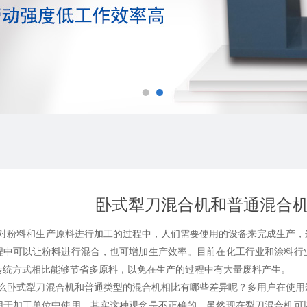
卧式犁刀混合机和普通混合
和生产原料进行加工的过程中，人们需要使用的设备来完成生产，这
程中可以让粉料进行混合，也可增加生产效率。目前在化工行业和涂料行
传统方式相比能够节省多原料，以免在生产的过程中有大量废料产生。
犁刀混合机和普通类型的混合机相比有哪些差异呢？多用户在使用犁
用于加工单位中使用，其实这种观念是不正确的，虽然现在犁刀混合机可