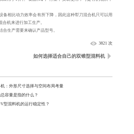
备相比动力效率会有所下降，因此这种犁刀混合机只可以用
混合机来进行加工生产。
合生产需要来确认产品型号。
3821 次
如何选择适合自己的双锥型混料机
料机：外形尺寸选择与空间布局考量
的总容量是指的什么？
持V型混料机的运行稳定性？