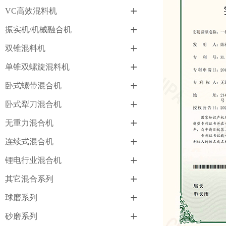
+
VC高效混料机
+
振实机/机械融合机
+
双锥混料机
+
单锥双螺旋混料机
+
卧式螺带混合机
+
卧式犁刀混合机
+
无重力混合机
+
连续式混合机
+
锂电行业混合机
+
其它混合系列
+
球磨系列
+
砂磨系列