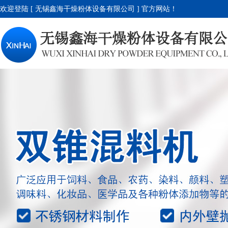
欢迎登陆 [ 无锡鑫海干燥粉体设备有限公司 ] 官方网站！