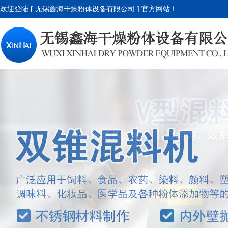
欢迎登陆 [ 无锡鑫海干燥粉体设备有限公司 ] 官方网站！