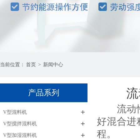
当前位置：
首页
>
新闻中心
流
产品系列
流动性在
+
V型混料机
好混合进
+
V型搅拌混料机
程。
+
V型加湿混料机