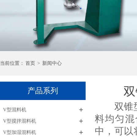
当前位置：
首页
>
新闻中心
双
产品系列
双锥型混
+
V型混料机
料均匀混
+
V型搅拌混料机
中，可以
+
V型加湿混料机