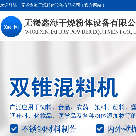
欢迎登陆 [ 无锡鑫海干燥粉体设备有限公司 ] 官方网站！