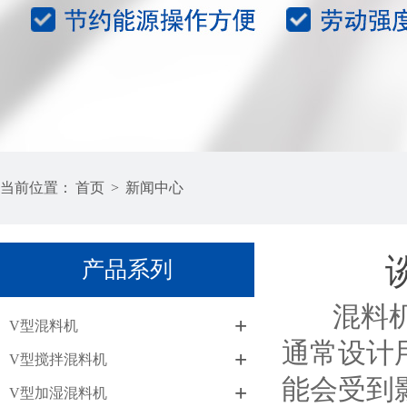
当前位置：
首页
>
新闻中心
产品系列
混料机的
+
V型混料机
通常设计
+
V型搅拌混料机
能会受到
+
V型加湿混料机