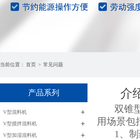
当前位置：
首页
>
常见问题
介
产品系列
双锥型混
+
V型混料机
用场景包
+
V型搅拌混料机
1、制药
+
V型加湿混料机