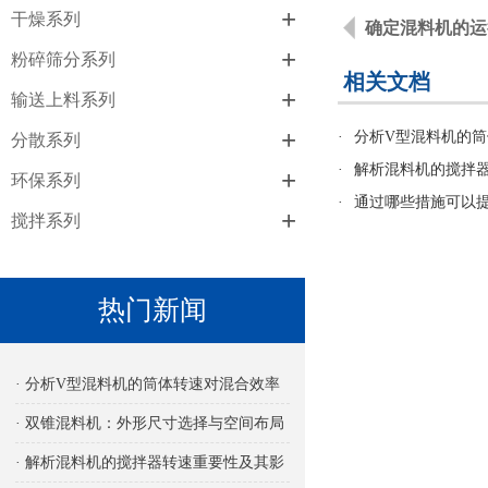
+
干燥系列
确定混料机的运
+
粉碎筛分系列
相关文档
+
输送上料系列
+
·
分析V型混料机的
分散系列
·
解析混料机的搅拌
+
环保系列
·
通过哪些措施可以
+
搅拌系列
热门新闻
· 分析V型混料机的筒体转速对混合效率
的影响
· 双锥混料机：外形尺寸选择与空间布局
考量
· 解析混料机的搅拌器转速重要性及其影