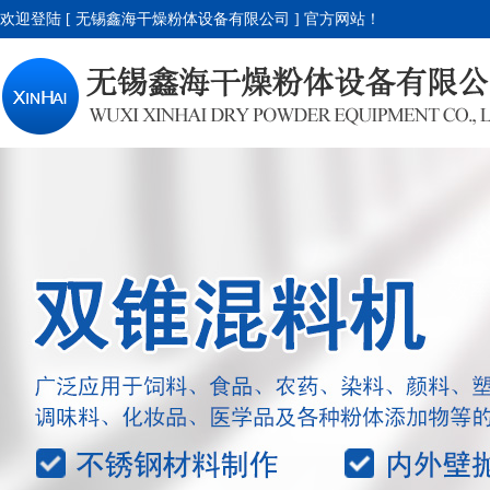
欢迎登陆 [ 无锡鑫海干燥粉体设备有限公司 ] 官方网站！