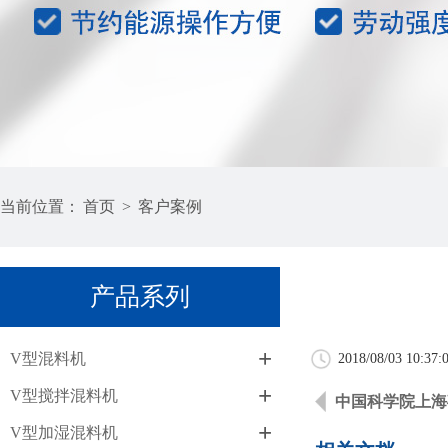
当前位置：
首页
>
客户案例
产品系列
+
V型混料机
2018/08/03 10:37:
+
V型搅拌混料机
中国科学院上海
+
V型加湿混料机