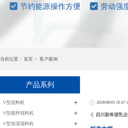
当前位置：
首页
>
客户案例
产品系列
+
V型混料机
2018/08/03 10:47:
+
V型搅拌混料机
四川新希望乳业
+
V型加湿混料机