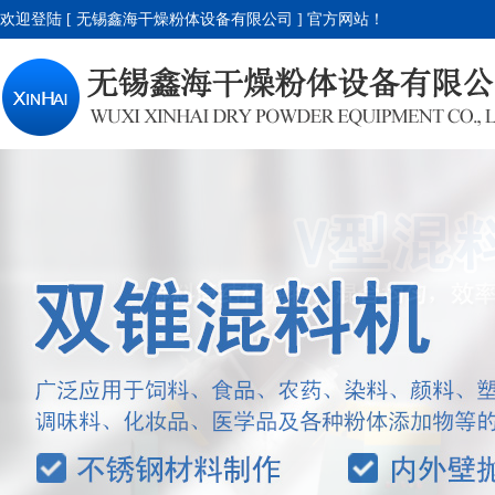
欢迎登陆 [ 无锡鑫海干燥粉体设备有限公司 ] 官方网站！