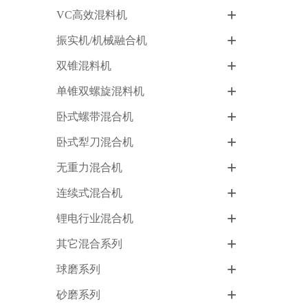
+
VC高效混料机
+
振实机/机械融合机
+
双锥混料机
+
单锥双螺旋混料机
+
卧式螺带混合机
+
卧式犁刀混合机
+
无重力混合机
+
连续式混合机
+
锂电行业混合机
+
其它混合系列
+
球磨系列
+
砂磨系列