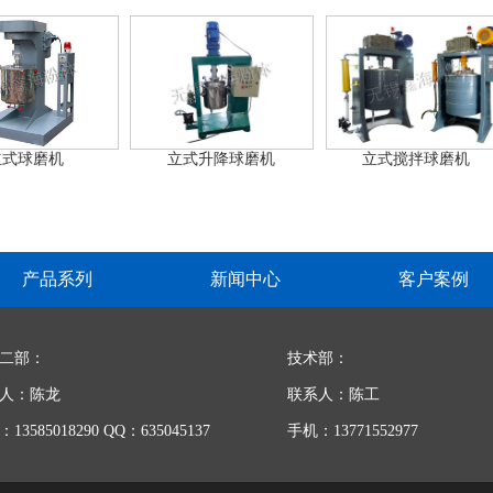
立式球磨机
立式升降球磨机
立式搅拌球磨机
产品系列
新闻中心
客户案例
二部：
技术部：
人：陈龙
联系人：陈工
13585018290 QQ：635045137
手机：13771552977