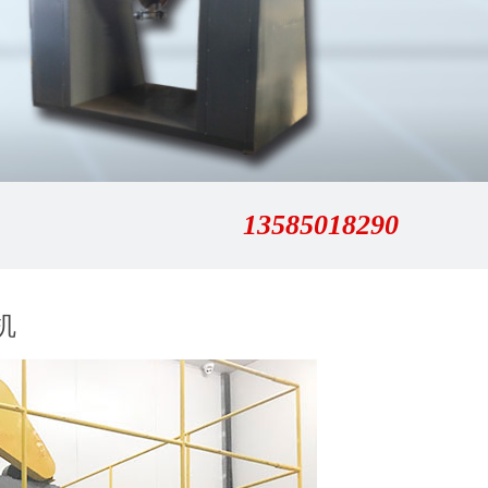
13585018290
机