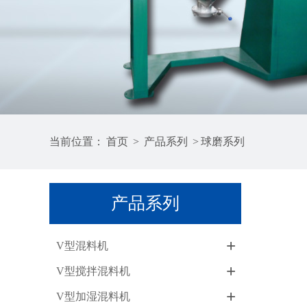
当前位置：
首页
>
产品系列
>
球磨系列
产品系列
+
V型混料机
+
V型搅拌混料机
+
V型加湿混料机