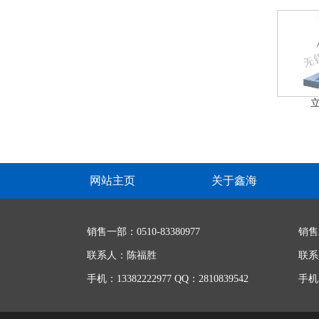
网站主页
关于鑫海
销售一部：0510-83380977
销售
联系人：陈福胜
联系
手机：13382222977 QQ：2810839542
手机：