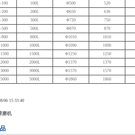
100
100L
Φ500
520
200
200L
Φ650
630
300
300L
Φ720
750
500
500L
Φ870
870
800
800L
Φ1010
1010
1000
1000L
Φ1090
1090
1500
1500L
Φ1250
1250
2000
2000L
Φ1370
1370
3000
3000L
Φ1570
1570
5000
5000L
Φ1860
1860
8/06 15:33:40
球磨机
品