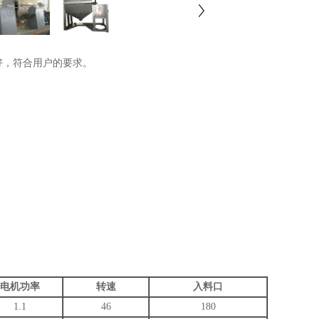
，符合用户的要求。
电机功率
转速
入料口
1.1
46
180