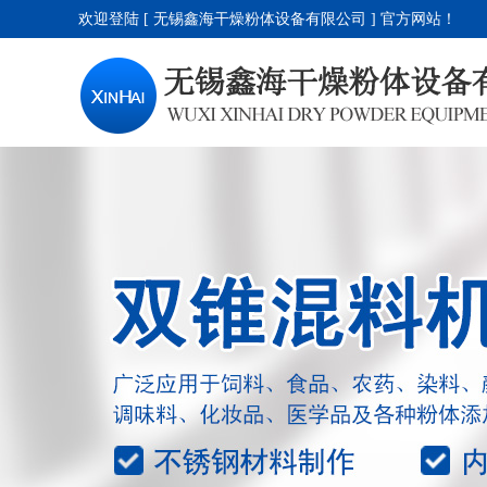
欢迎登陆 [ 无锡鑫海干燥粉体设备有限公司 ] 官方网站！