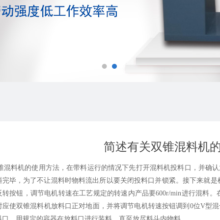
简述有关双锥混料机
机的使用方法，在带料运行的情况下先打开混料机投料口，并确认放
料完毕，为了不让混料时物料流出所以要关闭投料口并锁紧。接下来就是
反转按钮，调节电机转速在工艺规定的转速内产品要600r/min进行混
时应使
双锥混料机
放料口正对地面，并将调节电机转速按钮调到0位V型
料口，用规定的容器在放料口进行装料，直至放尽料斗内物料。