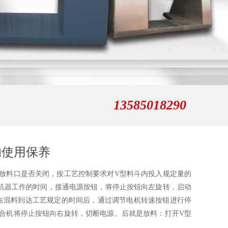
13585018290
的使用保养
料口是否关闭，按工艺控制要求对V型料斗内投入规定量的
机器工作的时间，接通电源按钮，将停止按钮向左旋转，启动
料。在混料到达工艺规定的时间后，通过调节电机转速按钮进行停
混合机将停止按钮向右旋转，切断电源。后就是放料：打开V型