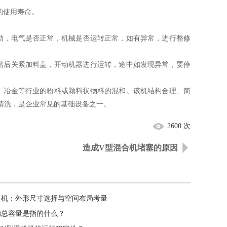
的使用寿命。
，电气是否正常，机械是否运转正常，如有异常，进行整修
后关紧加料盖，开动机器进行运转，途中如发现异常，要停
冶金等行业的粉料或颗料状物料的混和。该机结构合理、简
清洗，是企业常见的基础设备之一。
2600 次
造成V型混合机堵塞的原因
料机：外形尺寸选择与空间布局考量
的总容量是指的什么？