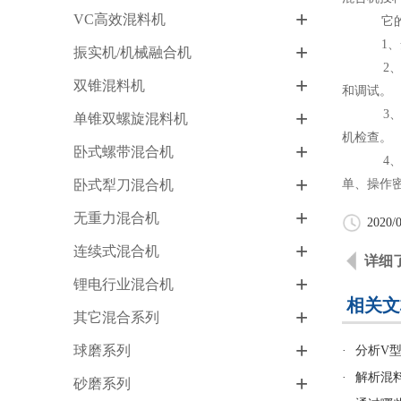
+
VC高效混料机
它的安装
1、安装
+
振实机/机械融合机
2、使用
+
双锥混料机
和调试。
+
3、将加
单锥双螺旋混料机
机检查。
+
卧式螺带混合机
4、替换
+
卧式犁刀混合机
单、操作
+
无重力混合机
2020/0
+
连续式混合机
详细
+
锂电行业混合机
相关文
+
其它混合系列
+
球磨系列
·
分析V
·
解析混
+
砂磨系列