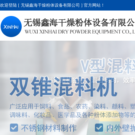
欢迎登陆 [ 无锡鑫海干燥粉体设备有限公司 ] 官方网站！