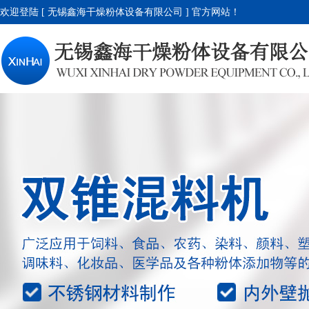
欢迎登陆 [ 无锡鑫海干燥粉体设备有限公司 ] 官方网站！