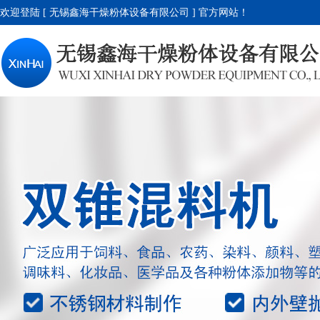
欢迎登陆 [ 无锡鑫海干燥粉体设备有限公司 ] 官方网站！