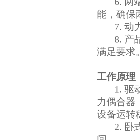
6. 两
能，确保
7. 动
8. 产
满足要求
工作原理
1. 驱
力偶合器
设备运转
2. 卧
间。