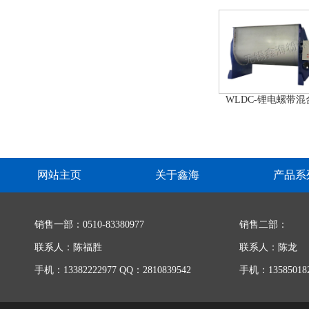
WLDC-锂电螺带混
网站主页
关于鑫海
产品系
销售一部：0510-83380977
销售二部：
联系人：陈福胜
联系人：陈龙
手机：13382222977 QQ：2810839542
手机：135850182