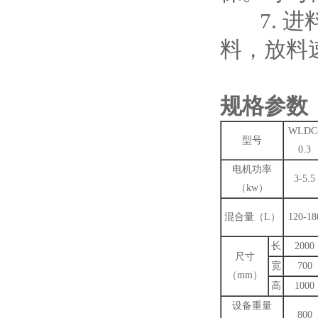
7. 进
料，放料
规格参数
WLDC
型号
0.3
电机功率
3-5.5
（kw）
混合量（L）
120-18
长
2000
尺寸
宽
700
（mm）
高
1000
设备重量
800