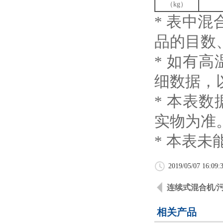
（kg）
* 表中
品的目数
* 如有
细数据，
* 本表
实物为准
* 本表
2019/05/07 16:09:
连续式混合机/
相关产品