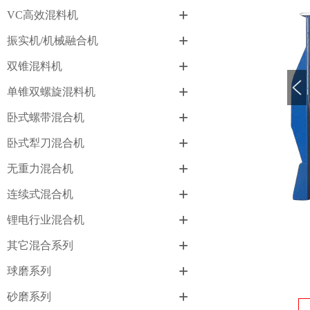
+
VC高效混料机
+
振实机/机械融合机
+
双锥混料机
+
单锥双螺旋混料机
+
卧式螺带混合机
+
卧式犁刀混合机
+
无重力混合机
+
连续式混合机
+
锂电行业混合机
+
其它混合系列
+
球磨系列
+
砂磨系列